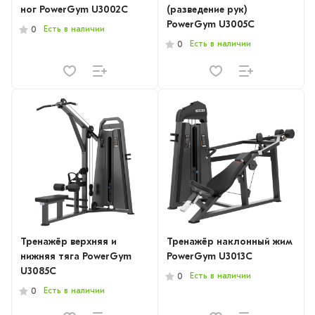
ног PowerGym U3002C
(разведение рук)
PowerGym U3005C
Есть в наличии
0
Есть в наличии
0
Тренажёр верхняя и
Тренажёр наклонный жим
нижняя тяга PowerGym
PowerGym U3013C
U3085C
Есть в наличии
0
Есть в наличии
0