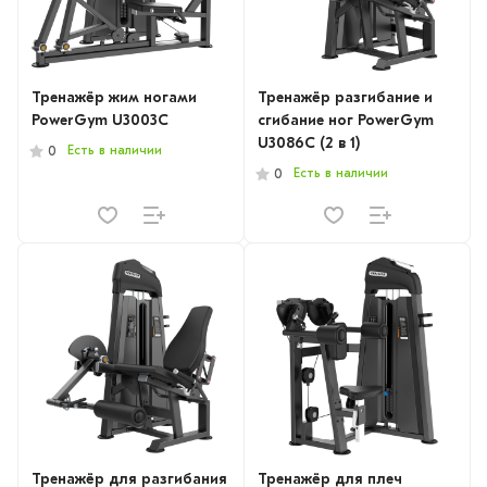
Тренажёр жим ногами
Тренажёр разгибание и
PowerGym U3003C
сгибание ног PowerGym
U3086C (2 в 1)
Есть в наличии
0
Есть в наличии
0
Тренажёр для разгибания
Тренажёр для плеч