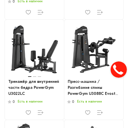
Есть в наличии
0
Тренажёр для внутренней
Пресс-машина /
части бедра PowerGym
Разгибание спины
U3022LC
PowerGym U3088C Evost
Series
Есть в наличии
Есть в наличии
0
0