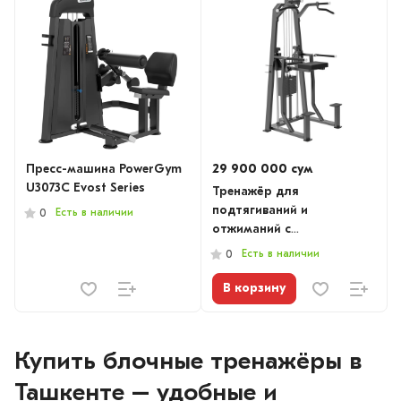
Пресс-машина PowerGym
29 900 000 сум
U3073C Evost Series
Тренажёр для
подтягиваний и
Есть в наличии
0
отжиманий с
противовесом U3009
Есть в наличии
0
В корзину
Купить блочные тренажёры в
Ташкенте – удобные и