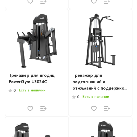
Тренажёр для ягодиц
Тренажёр для
PowerGym U3024C
подтягиваний и
отжиманий с поддержкой
Есть в наличии
0
PowerGym U3009
Есть в наличии
0