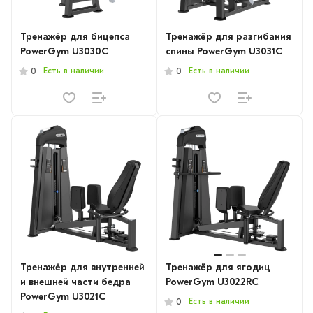
Тренажёр для бицепса
Тренажёр для разгибания
PowerGym U3030C
спины PowerGym U3031C
Есть в наличии
Есть в наличии
0
0
Тренажёр для внутренней
Тренажёр для ягодиц
и внешней части бедра
PowerGym U3022RC
PowerGym U3021C
Есть в наличии
0