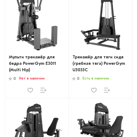
Мульти тренажёр для
Тренажёр для тяги сидя
бедра PowerGym E3011
(гребная тяга) PowerGym
(Multi Hip)
U3033C
Нет в наличии
Есть в наличии
0
0