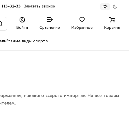
 113-32-33
Заказать звонок
Войти
Сравнение
Избранное
Корзина
ели
Разные виды спорта
ирменная, никакого «серого импорта». На все товары
ителем.