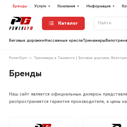
Бренды
Услуги
Компания
Информация
Ко
Каталог
Беговые дорожки
Массажные кресла
Тренажеры
Велотрен
PowerGym — Тренажеры в Ташкенте | Беговые дорожки, Велотре
Бренды
Наш сайт является официальным дилером представлен
распространяется гарантия производителя, а цены 