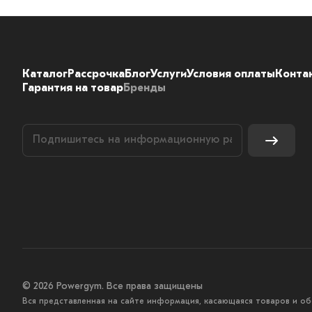
Каталог
Рассрочка
Блог
Услуги
Условия оплаты
Конта
Гарантия на товар
Бренды
© 2026 Powergym. Все права защищены
Вся представленная на сайте информация, касающаяся товаров и об