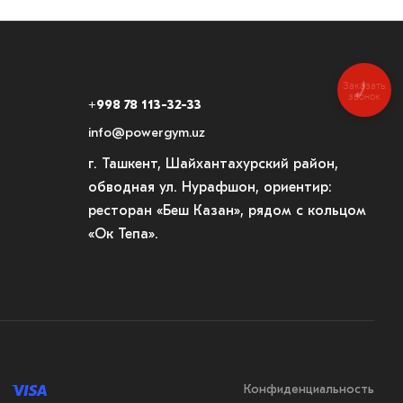
Заказать
звонок
+998 78 113-32-33
info@powergym.uz
г. Ташкент, Шайхантахурский район,
обводная ул. Нурафшон, ориентир:
ресторан «Беш Казан», рядом с кольцом
«Ок Тепа».
Конфиденциальность