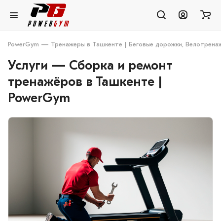
PowerGym — Тренажеры в Ташкенте | Беговые дорожки, Велотренаж
Услуги — Сборка и ремонт
тренажёров в Ташкенте |
PowerGym