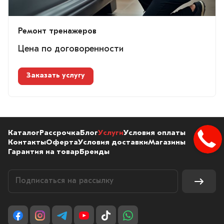
Ремонт тренажеров
Цена по догово
р
енности
Заказать услугу
Каталог
Рассрочка
Блог
Услуги
Условия оплаты
Контакты
Оферта
Условия доставки
Магазины
Гарантия на товар
Бренды