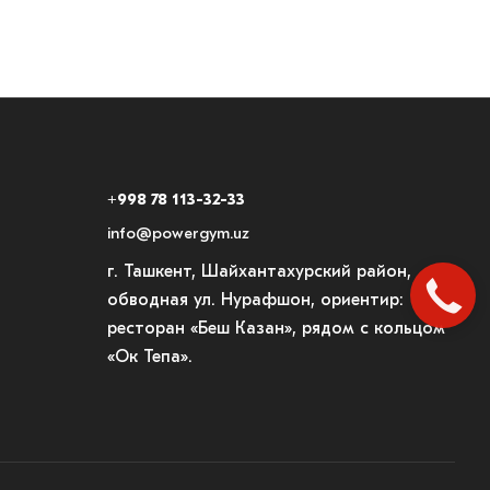
+998 78 113-32-33
info@powergym.uz
г. Ташкент, Шайхантахурский район,
обводная ул. Нурафшон, ориентир:
ресторан «Беш Казан», рядом с кольцом
«Ок Тепа».