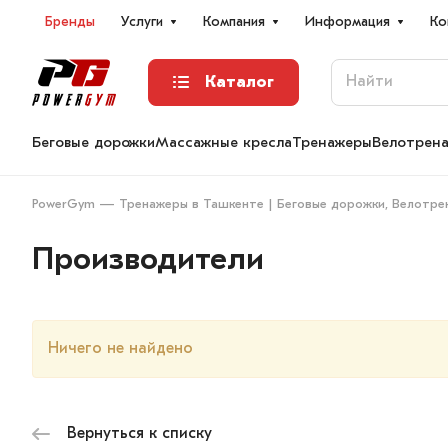
Бренды
Услуги
Компания
Информация
Ко
Каталог
Беговые дорожки
Массажные кресла
Тренажеры
Велотрен
PowerGym — Тренажеры в Ташкенте | Беговые дорожки, Велотре
Производители
Ничего не найдено
Вернуться к списку