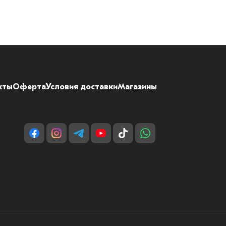
кты
Оферта
Условия доставки
Магазины