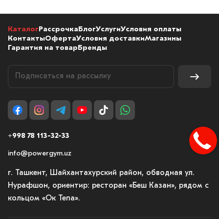
Каталог
Рассрочка
Блог
Услуги
Условия оплаты
Контакты
Оферта
Условия доставки
Магазины
Гарантия на товар
Бренды
+998 78 113-32-33
info@powergym.uz
г. Ташкент, Шайхантахурский район, обводная ул.
Нурафшон, ориентир: ресторан «Беш Казан», рядом с
кольцом «Ок Тепа».