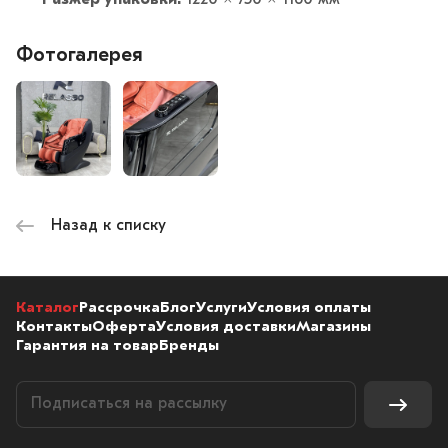
Размер упаковки:
1220 × 750 × 1160 мм
Фотогалерея
Назад к списку
Каталог
Рассрочка
Блог
Услуги
Условия оплаты
Контакты
Оферта
Условия доставки
Магазины
Гарантия на товар
Бренды