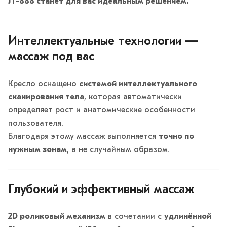
JT-888 станет для вас идеальным решением.
Интеллектуальные технологии —
массаж под вас
Кресло оснащено
системой интеллектуального
сканирования тела
, которая автоматически
определяет рост и анатомические особенности
пользователя.
Благодаря этому массаж выполняется
точно по
нужным зонам
, а не случайным образом.
Глубокий и эффективный массаж
2D роликовый механизм
в сочетании с
удлинённой