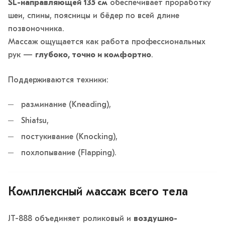
SL-направляющей 135 см
обеспечивает проработку
шеи, спины, поясницы и бёдер по всей длине
позвоночника.
Массаж ощущается как работа профессиональных
рук —
глубоко, точно и комфортно
.
Поддерживаются техники:
разминание (Kneading),
Shiatsu,
постукивание (Knocking),
похлопывание (Flapping).
Комплексный массаж всего тела
JT-888 объединяет роликовый и
воздушно-