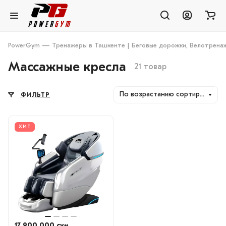
PowerGym — Тренажеры в Ташкенте | Беговые дорожки, Велотренаж
Массажные кресла
21 товар
По возрастанию сортировки
ФИЛЬТР
ХИТ
17 900 000 сум