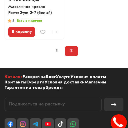
Массажное кресло
PowerGym G-7 (белый)
Есть в наличии
5
В корзину
1
2
Каталог
Рассрочка
Блог
Услуги
Условия оплаты
Контакты
Оферта
Условия доставки
Магазины
Гарантия на товар
Бренды