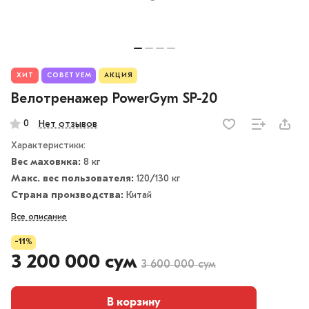
ХИТ
СОВЕТУЕМ
АКЦИЯ
Велотренажер PowerGym SP-20
0
Нет отзывов
Характеристики:
Вес маховика:
8 кг
Макс. вес пользователя:
120
/
130 кг
Страна производства:
Китай
Все описание
-11%
3 200 000 сум
3 600 000 сум
В корзину