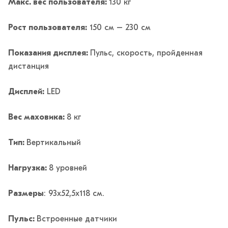
Макс. вес пользователя:
130 кг
Рост пользователя:
150 см – 230 см
Показания дисплея:
Пульс, скорость, пройденная
дистанция
Дисплей:
LED
Вес маховика:
8 кг
Тип:
Вертикальный
Нагрузка:
8 уровней
Размеры
: 93х52,5х118 см.
Пульс:
Встроенные датчики