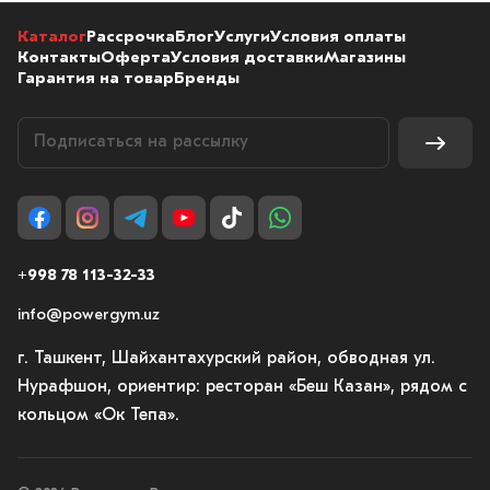
Каталог
Рассрочка
Блог
Услуги
Условия оплаты
Контакты
Оферта
Условия доставки
Магазины
Гарантия на товар
Бренды
+998 78 113-32-33
info@powergym.uz
г. Ташкент, Шайхантахурский район, обводная ул.
Нурафшон, ориентир: ресторан «Беш Казан», рядом с
кольцом «Ок Тепа».