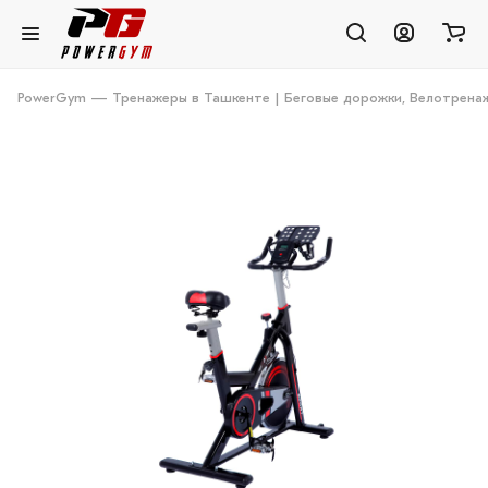
PowerGym — Тренажеры в Ташкенте | Беговые дорожки, Велотренаж