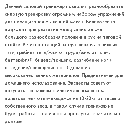
Данный силовой тренажер позволит разнообразить
силовую тренировку огромным набором упражнений
для наращивания мышечной массы. Великолепно
подходит для развития мышц спины за счет
большого разнообразия положения рук на тяговой
стойке. В число станций входят верхняя и нижняя
тяги, гребная тяга/жим от груди/жим от плеч,
баттерфляй, бицепс/трицепс, разгибание ног и
отведение/приведение ног. Сделан из
высококачественных материалов. Предназначен для
домашнего использования. Эксперты советуют
покупать тренажеры с максимальным весом
пользователя отличающимся на 10-20кг от вашего
собственного веса, в таком случае тренажер не
будет работать на износ и прослужит значительно
дольше.