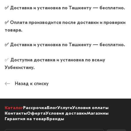
✅ Доставка и установка по Ташкенту — бесплатно.
✅
Оплата производится после доставки и проверки
товара.
✅
Доставка и установка по Ташкенту — бесплатно.
✅
Доступна доставка и установка по всему
Узбекистану.
Назад к списку
Каталог
Рассрочка
Блог
Услуги
Условия оплаты
Контакты
Оферта
Условия доставки
Магазины
Гарантия на товар
Бренды