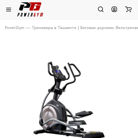
PowerGym — Тренажеры в Ташкенте | Беговые дорожки, Велотренаж