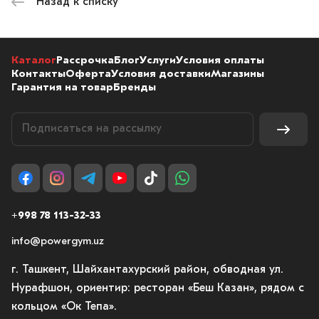
Назад к списку
Каталог
Рассрочка
Блог
Услуги
Условия оплаты
Контакты
Оферта
Условия доставки
Магазины
Гарантия на товар
Бренды
+998 78 113-32-33
info@powergym.uz
г. Ташкент, Шайхантахурский район, обводная ул.
Нурафшон, ориентир: ресторан «Беш Казан», рядом с
кольцом «Ок Тепа».