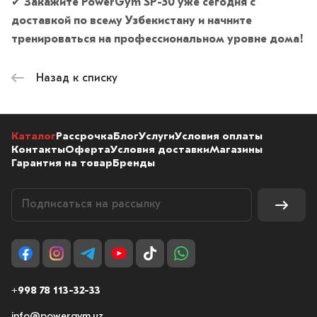
✔
Закажите PowerGym SP-50 уже сегодня с
доставкой по всему Узбекистану и начните
тренироваться на профессиональном уровне дома!
Назад к списку
Каталог
Рассрочка
Блог
Услуги
Условия оплаты
Контакты
Оферта
Условия доставки
Магазины
Гарантия на товар
Бренды
+998 78 113-32-33
info@powergym.uz