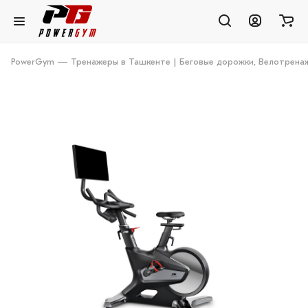
PowerGym — Тренажеры в Ташкенте | Беговые дорожки, Велотренаж