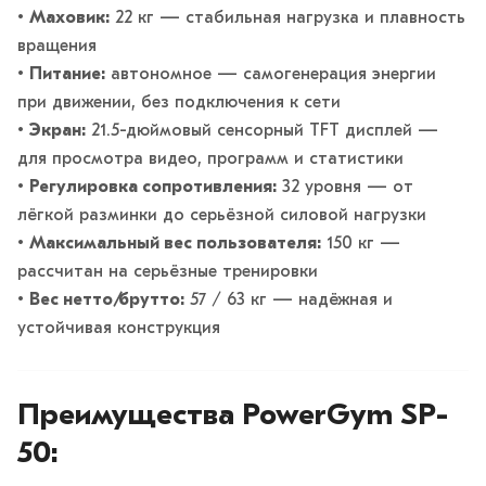
•
Маховик:
22 кг — стабильная нагрузка и плавность
вращения
•
Питание:
автономное — самогенерация энергии
при движении, без подключения к сети
•
Экран:
21.5-дюймовый сенсорный TFT дисплей —
для просмотра видео, программ и статистики
•
Регулировка сопротивления:
32 уровня — от
лёгкой разминки до серьёзной силовой нагрузки
•
Максимальный вес пользователя:
150 кг —
рассчитан на серьёзные тренировки
•
Вес нетто/брутто:
57 / 63 кг — надёжная и
устойчивая конструкция
Преимущества PowerGym SP-
50: