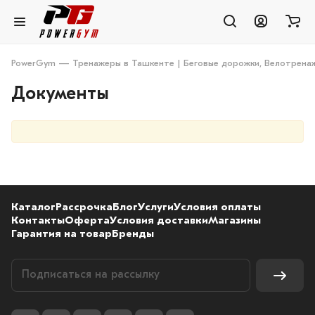
PowerGym — Тренажеры в Ташкенте | Беговые дорожки, Велотренаж
Документы
Каталог
Рассрочка
Блог
Услуги
Условия оплаты
Контакты
Оферта
Условия доставки
Магазины
Гарантия на товар
Бренды