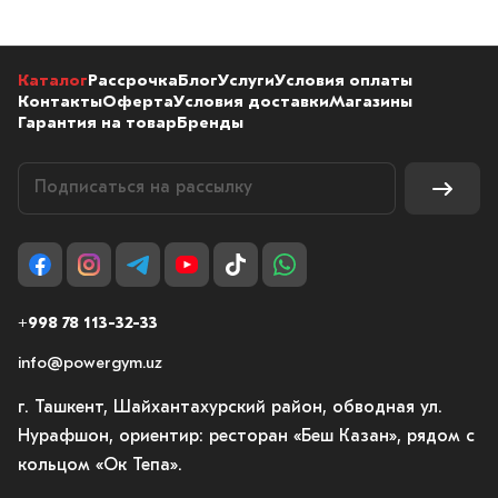
Каталог
Рассрочка
Блог
Услуги
Условия оплаты
Контакты
Оферта
Условия доставки
Магазины
Гарантия на товар
Бренды
+998 78 113-32-33
info@powergym.uz
г. Ташкент, Шайхантахурский район, обводная ул.
Нурафшон, ориентир: ресторан «Беш Казан», рядом с
кольцом «Ок Тепа».