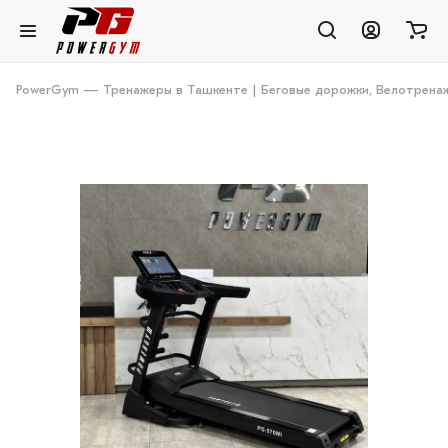
PowerGym — Тренажеры в Ташкенте | Беговые дорожки, Велотренаж