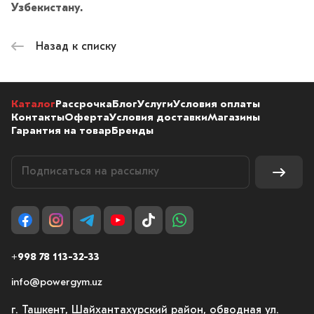
Узбекистану.
Назад к списку
Каталог
Рассрочка
Блог
Услуги
Условия оплаты
Контакты
Оферта
Условия доставки
Магазины
Гарантия на товар
Бренды
+998 78 113-32-33
info@powergym.uz
г. Ташкент, Шайхантахурский район, обводная ул.