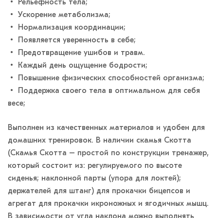
• Рельефность тела;
• Ускорение метаболизма;
• Нормализация координации;
• Появляется уверенность в себе;
• Предотвращение ушибов и травм.
• Каждый день ощущение бодрости;
• Повышение физических способностей организма;
• Поддержка своего тела в оптимальном для себя
весе;
Выполнен из качественных материалов и удобен для
домашних тренировок. В наличии скамья Скотта
(Скамья Скотта – простой по конструкции тренажер,
который состоит из: регулируемого по высоте
сиденья; наклонной парты (упора для локтей);
держателей для штанг) для прокачки бицепсов и
агрегат для прокачки икроножных и ягодичных мышц.
В зависимости от угла наклона можно выполнять