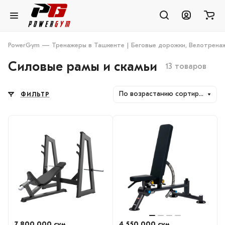
PowerGym — Тренажеры в Ташкенте | Беговые дорожки, Велотренаж
Силовые рамы и скамьи
13 товаров
По возрастанию сортировки
ФИЛЬТР
7 800 000 сум
4 550 000 сум