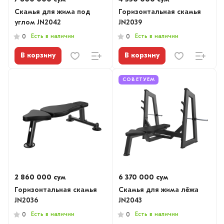
Скамья для жима под
Горизонтальная скамья
углом JN2042
JN2039
Есть в наличии
Есть в наличии
0
0
В корзину
В корзину
СОВЕТУЕМ
2 860 000 сум
6 370 000 сум
Горизонтальная скамья
Скамья для жима лёжа
JN2036
JN2043
Есть в наличии
Есть в наличии
0
0