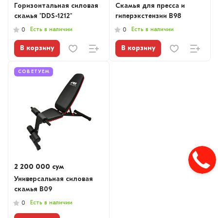
Горизонтальная силовая
Скамья для пресса и
скамья "DDS-1212"
гиперэкстензии B98
Есть в наличии
Есть в наличии
0
0
В корзину
В корзину
СОВЕТУЕМ
2 200 000 сум
Универсальная силовая
скамья B09
Есть в наличии
0